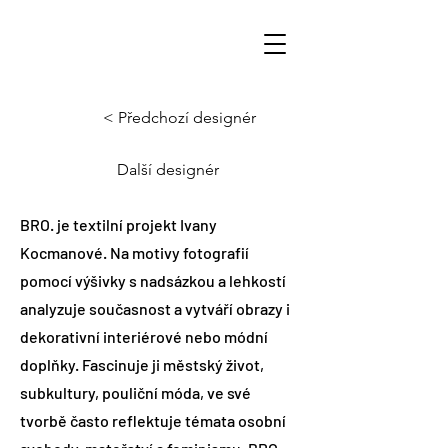
< Předchozí designér
Další designér
BRO. je textilní projekt Ivany
Kocmanové. Na motivy fotografií
pomocí výšivky s nadsázkou a lehkostí
analyzuje současnost a vytváří obrazy i
dekorativní interiérové nebo módní
doplňky. Fascinuje ji městský život,
subkultury, pouliční móda, ve své
tvorbě často reflektuje témata osobní