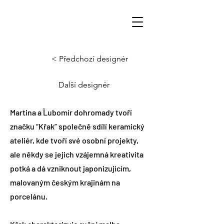
< Předchozí designér
Další designér
Martina a Ľubomír dohromady tvoří
značku “Křak” společně sdílí keramický
ateliér, kde tvoří své osobní projekty,
ale někdy se jejich vzájemná kreativita
potká a dá vzniknout japonizujícím,
malovaným českým krajinám na
porcelánu.