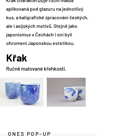
Křak charakterizuje ruční malba
aplikovaná pod glazuru na jednotlivý
kus, a kaligrafické zpracování českých,
ale i asijských motivů. Stejně jako
japonismus v Čechách i oni byli
ohromeni Japonskou estetikou.
Křak
Ručně malované křehkosti.
ONES POP-UP