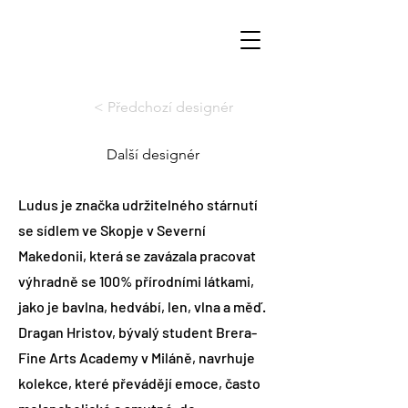
< Předchozí designér
Další designér
Ludus je značka udržitelného stárnutí
se sídlem ve Skopje v Severní
Makedonii, která se zavázala pracovat
výhradně se 100% přírodními látkami,
jako je bavlna, hedvábí, len, vlna a měď.
Dragan Hristov, bývalý student Brera-
Fine Arts Academy v Miláně, navrhuje
kolekce, které převádějí emoce, často