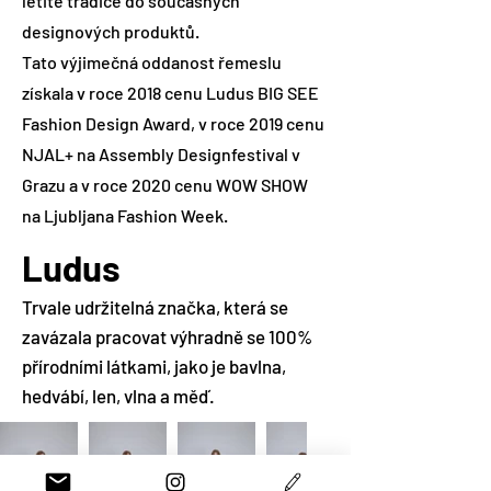
letité tradice do současných
designových produktů.
Tato výjimečná oddanost řemeslu
získala v roce 2018 cenu Ludus BIG SEE
Fashion Design Award, v roce 2019 cenu
NJAL+ na Assembly Designfestival v
Grazu a v roce 2020 cenu WOW SHOW
na Ljubljana Fashion Week.
Ludus
Trvale udržitelná značka, která se
zavázala pracovat výhradně se 100%
přírodními látkami, jako je bavlna,
hedvábí, len, vlna a měď.