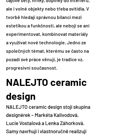
čajové sety, hrnky, doplňky do interiéru,
ale i volné objekty nebo třeba svítidla. V
tvorbě hledají správnou bilanci mezi
estetikou a funkčností, ale nebojí se ani
experimentovat, kombinovat materiály
a využívat nové technologie. Jedno ze
společných témat, kterému se často na
pozadí své práce věnují, je tradice vz.
progresivní současnost.
NALEJTO ceramic
design
NALEJTO ceramic design stojí skupina
designérek – Markéta Kalivodová,
Lucie Vostalová a Lenka Záhorková.
Samy navrhují i vlastnoručně realizují