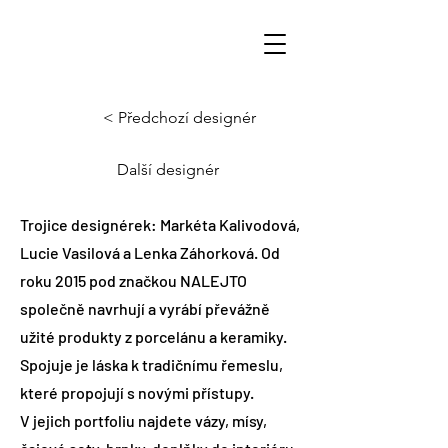
< Předchozí designér
Další designér
Trojice designérek: Markéta Kalivodová,
Lucie Vasilová a Lenka Záhorková. Od
roku 2015 pod značkou NALEJTO
společně navrhují a vyrábí převážně
užité produkty z porcelánu a keramiky.
Spojuje je láska k tradičnímu řemeslu,
které propojují s novými přístupy.
V jejich portfoliu najdete vázy, mísy,