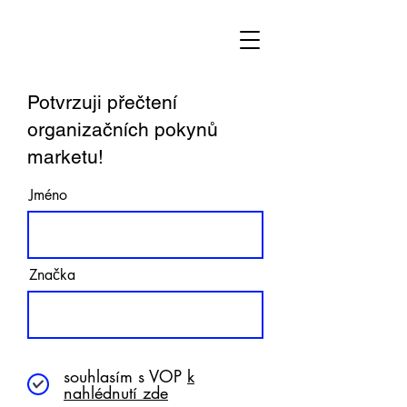
Potvrzuji přečtení
organizačních pokynů
marketu!
Jméno
Značka
souhlasím s VOP
k
nahlédnutí zde